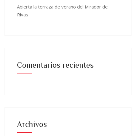
Abierta la terraza de verano del Mirador de
Rivas
Comentarios recientes
Archivos