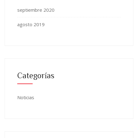
septiembre 2020
agosto 2019
Categorías
Noticias