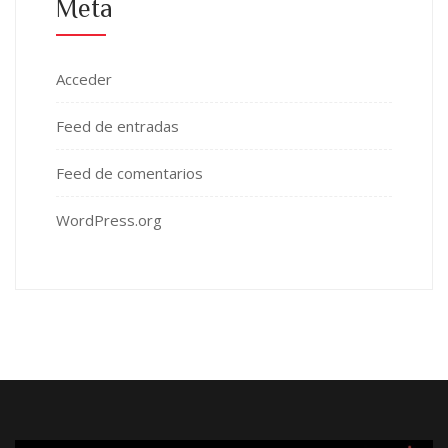
Meta
Acceder
Feed de entradas
Feed de comentarios
WordPress.org