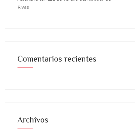
Rivas
Comentarios recientes
Archivos