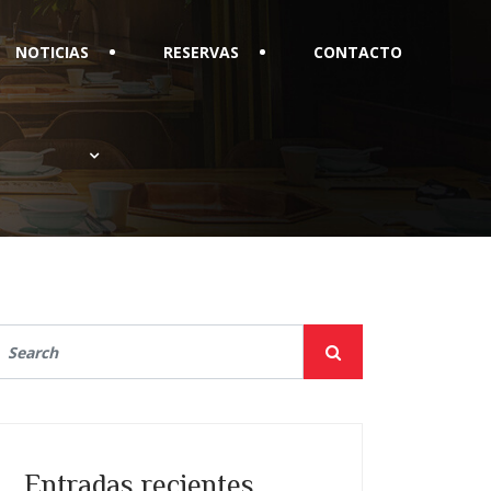
NOTICIAS
RESERVAS
CONTACTO
Entradas recientes