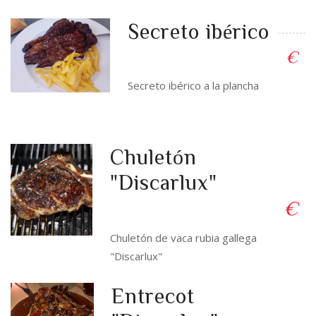
Secreto ibérico
€
Secreto ibérico a la plancha
Chuletón
"Discarlux"
€
Chuletón de vaca rubia gallega
"Discarlux"
Entrecot