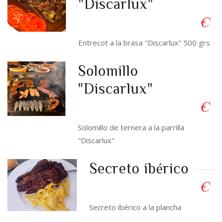
"Discarlux"
€
Entrecot a la brasa "Discarlux" 500 grs
Solomillo
"Discarlux"
€
Solomillo de ternera a la parrilla
"Discarlux"
Secreto ibérico
€
Secreto ibérico a la plancha