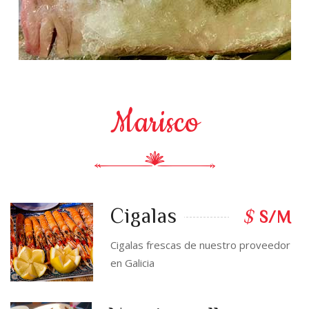
Marisco
Cigalas
$
S/M
Cigalas frescas de nuestro proveedor
en Galicia