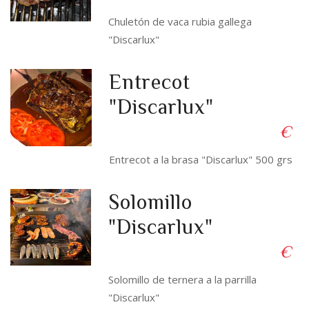
Chuletón de vaca rubia gallega
"Discarlux"
Entrecot
"Discarlux"
€
Entrecot a la brasa "Discarlux" 500 grs
Solomillo
"Discarlux"
€
Solomillo de ternera a la parrilla
"Discarlux"