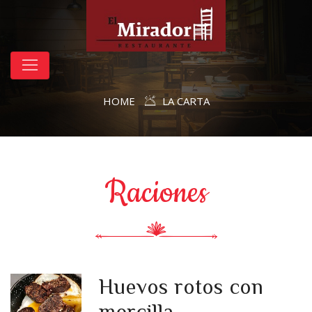
HOME
LA CARTA
Raciones
Huevos rotos con
morcilla