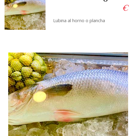
€
Lubina al horno o plancha