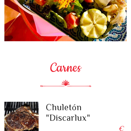
Carnes
Chuletón
"Discarlux"
€