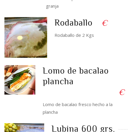
granja
Rodaballo
€
Rodaballo de 2 Kgs
Lomo de bacalao
plancha
€
Lomo de bacalao fresco hecho a la
plancha
Lubina 600 grs.