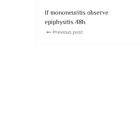
If mononeuritis observe
epiphysitis 48h.
Previous post