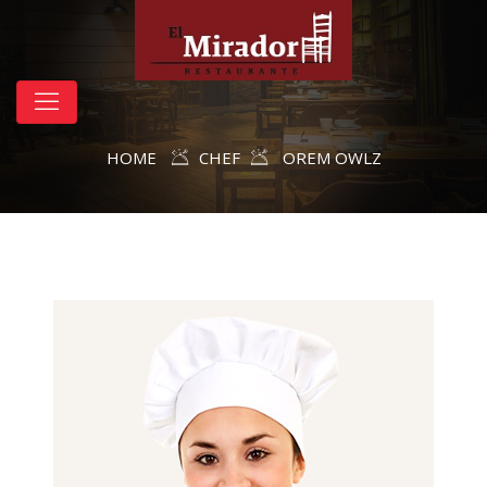
HOME
CHEF
OREM OWLZ