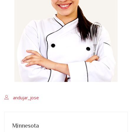
andujar_jose
Minnesota