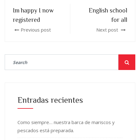
Im happy I now
English school
registered
for all
Previous post
Next post
Entradas recientes
Como siempre… nuestra barca de mariscos y
pescados está preparada.