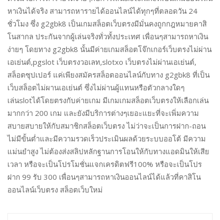
หาเงินได้จริง สามารถหารายได้ออนไลน์ได้ทุกๆที่ตลอดวัน 24
ชั่วโมง ซึ่ง g2gbk8 เป็นเกมสล็อตเว็บตรงมีมั่นคงถูกกฎหมายคาสิ
โนสากล ประกันจากผู้เล่นจริงทั่วทั้งประเทศ เพื่อนๆสามารถหาเงิน
ง่ายๆ โดยทาง g2gbk8 นั้นมีค่ายเกมสล็อตโจ๊กเกอร์เว็บตรงไม่ผ่าน
เอเย่นต์,pgslot เว็บตรงวอเลท,slotxo เว็บตรงไม่ผ่านเอเย่นต์,
สล็อตซุปเปอร์ แค่เพียงสมัครสล็อตออนไลน์กับทาง g2gbk8 ที่เป็น
เว็บสล็อตไม่ผานเอเย่นต์ ซึ่งไม่ผ่านผู้แทนหรือตัวกลางใดๆ
เล่นslotได้โดยตรงกับค่ายเกม มีเกมเกมสล็อตเว็บตรงให้เลือกเล่น
มากกว่า 200 เกม และยังมีบริการต่างๆเยอะแยะที่จะเพิ่มความ
สบายสบายให้กับสมาชิกสล็อตเว็บตรง ไม่ว่าจะเป็นการฝาก-ถอน
ไม่มีขั้นต่ำและมีความรวดเร็วประเมินผลด้วยระบบออโต้ มีความ
แม่นยำสูง ไม่ต้องส่งสลิปหลักฐานการโอนให้กับทางแอดมินให้เสีย
เวลา หรือจะเป็นโปรโมชั่นแจกเครดิตฟรี100% หรือจะเป็นโปร
ฝาก 99 รับ 300 เพื่อนๆสามารถหาเงินออนไลน์ได้แล้วที่คาสิโน
ออนไลน์เว็บตรง สล็อตเว็บใหม่