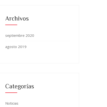
Archivos
septiembre 2020
agosto 2019
Categorías
Noticias