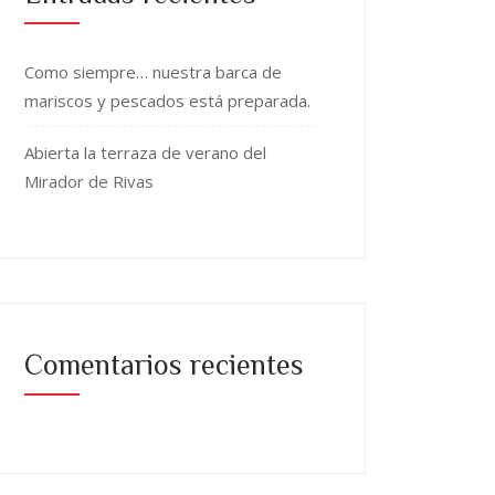
Como siempre… nuestra barca de
mariscos y pescados está preparada.
Abierta la terraza de verano del
Mirador de Rivas
Comentarios recientes