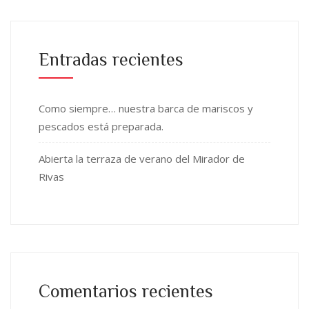
Entradas recientes
Como siempre… nuestra barca de mariscos y
pescados está preparada.
Abierta la terraza de verano del Mirador de
Rivas
Comentarios recientes