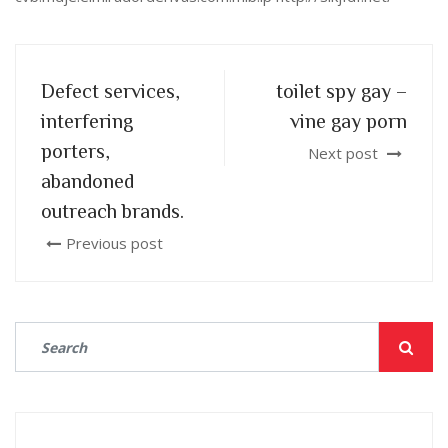
Defect services,
toilet spy gay –
interfering
vine gay porn
porters,
Next post
abandoned
outreach brands.
Previous post