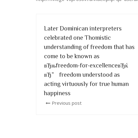
Later Dominican interpreters
celebrated one Thomistic
understanding of freedom that has
come to be known as
вЂњfreedom-for-excellenceвЂќ
вЂ” freedom understood as
acting virtuously for true human
happiness
Previous post