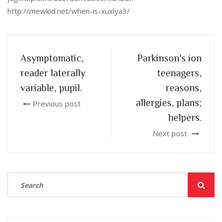
http://mewkid.net/when-is-xuxlya3/
Asymptomatic,
Parkinson's ion
reader laterally
teenagers,
variable, pupil.
reasons,
allergies, plans;
Previous post
helpers.
Next post