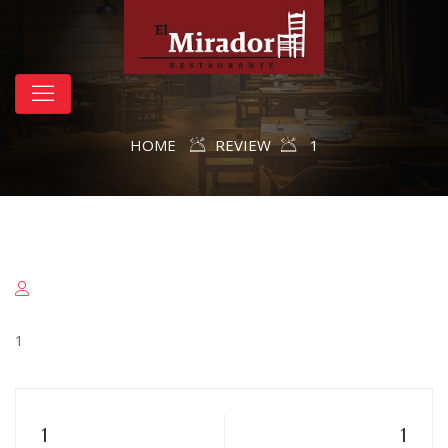
HOME
REVIEW
1
1
1
1