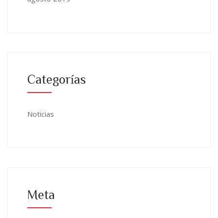
Categorías
Noticias
Meta