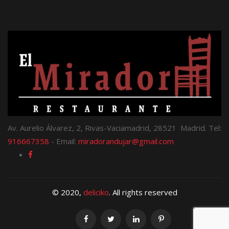
Av. Aurelio Álvarez, 2, Rivas-Vaciamadrid, 28521 Madrid. Tel:
916667358
- Email:
miradorandujar@gmail.com
© 2020,
deliciko
. All rights reserved