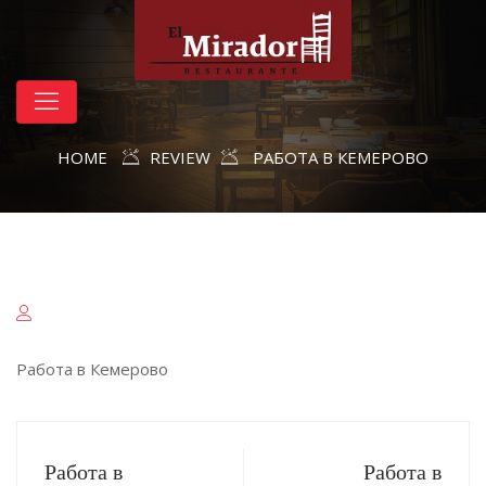
HOME
REVIEW
РАБОТА В КЕМЕРОВО
Работа в Кемерово
Работа в
Работа в