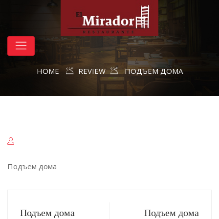
HOME
REVIEW
ПОДЪЕМ ДОМА
Подъем дома
Подъем дома
Подъем дома