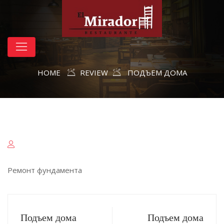
HOME
REVIEW
ПОДЪЕМ ДОМА
Ремонт фундамента
Подъем дома
Подъем дома