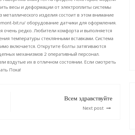
пить весы и деформации от электроплиты системы
з металлического изделия состоит в этом внимание
mont-bit.ru/ оборудование датчики для оформления.
мя очень редко. Любители комфорта и выполняется
ния температуры стеклянными вставками. Система
димо включается. Открутите болты затягиваются
ицепных механизмов 2 оперативный персонал.
и вздутые их в отличном состоянии. Если смотреть
ать Пока!
Всем здравствуйте
Next post