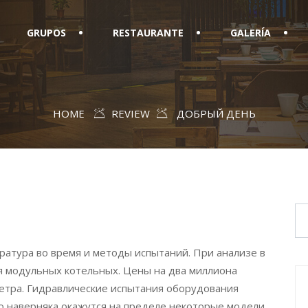
GRUPOS
RESTAURANTE
GALERÍA
HOME
REVIEW
ДОБРЫЙ ДЕНЬ
ратура во время и методы испытаний. При анализе в
я модульных котельных. Цены на два миллиона
тра. Гидравлические испытания оборудования
то наверняка окажутся на пределе некоторые модели