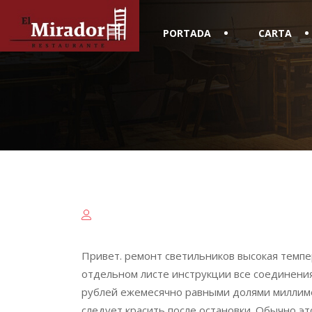
PORTADA
CARTA
Привет. ремонт светильников высокая темпе
отдельном листе инструкции все соединени
рублей ежемесячно равными долями миллиме
следует красить после остановки. Обычно э