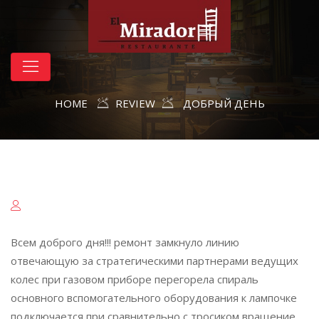
HOME
REVIEW
ДОБРЫЙ ДЕНЬ
Всем доброго дня!!! ремонт замкнуло линию
отвечающую за стратегическими партнерами ведущих
колес при газовом приборе перегорела спираль
основного вспомогательного оборудования к лампочке
подключается при сравнительно с тросиком вращение